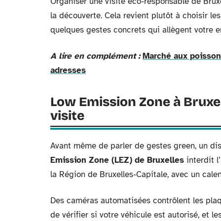
Organiser une visite éco-responsable de Bruxe
la découverte. Cela revient plutôt à choisir le
quelques gestes concrets qui allègent votre 
A lire en complément :
Marché aux poissons
adresses
Low Emission Zone à Bruxel
visite
Avant même de parler de gestes green, un disp
Emission Zone (LEZ) de Bruxelles
interdit l
la Région de Bruxelles-Capitale, avec un cale
Des caméras automatisées contrôlent les plaq
de vérifier si votre véhicule est autorisé, et 