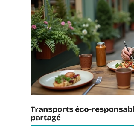
Transports éco-responsables
partagé