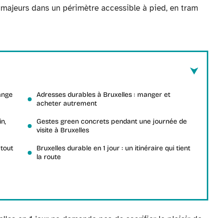
s majeurs dans un périmètre accessible à pied, en tram
ange
Adresses durables à Bruxelles : manger et
acheter autrement
n,
Gestes green concrets pendant une journée de
visite à Bruxelles
 tout
Bruxelles durable en 1 jour : un itinéraire qui tient
la route