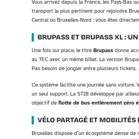
Vous arrivez depuis la France, les Pays-Bas ou
transport le plus pertinent pour rejoindre Brux
Central ou Bruxelles-Nord : vous êtes directe
BRUPASS ET BRUPASS XL : UN
Une fois sur place, le titre
Brupass
donne accès
au TEC avec un même billet. La version Brup
Pas besoin de jongler entre plusieurs tickets.
Ce système facilite une journée sans voiture. 
un seul support. La STIB développe par ailleur
objectif de
flotte de bus entièrement zéro 
VÉLO PARTAGÉ ET MOBILITÉS
Bruxelles dispose d’un écosystème dense de mo