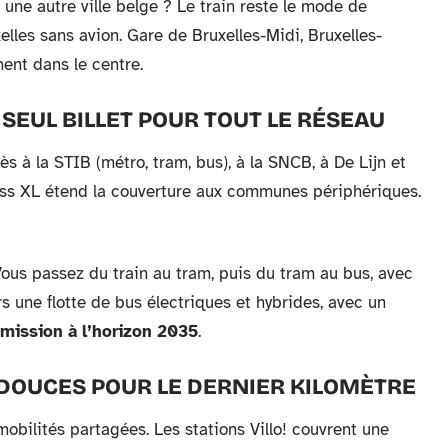
 une autre ville belge ? Le train reste le mode de
elles sans avion. Gare de Bruxelles-Midi, Bruxelles-
ment dans le centre.
 SEUL BILLET POUR TOUT LE RÉSEAU
 à la STIB (métro, tram, bus), à la SNCB, à De Lijn et
ass XL étend la couverture aux communes périphériques.
Vous passez du train au tram, puis du tram au bus, avec
s une flotte de bus électriques et hybrides, avec un
émission à l’horizon 2035
.
 DOUCES POUR LE DERNIER KILOMÈTRE
bilités partagées. Les stations Villo! couvrent une