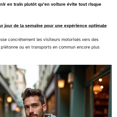
nir en train plutôt qu’en voiture évite tout risque
leur jour de la semaine pour une expérience optimale
usse concrètement les visiteurs motorisés vers des
ite piétonne ou en transports en commun encore plus