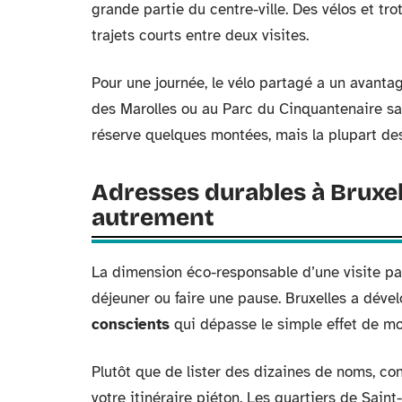
grande partie du centre-ville. Des vélos et trot
trajets courts entre deux visites.
Pour une journée, le vélo partagé a un avantag
des Marolles ou au Parc du Cinquantenaire san
réserve quelques montées, mais la plupart des 
Adresses durables à Bruxel
autrement
La dimension éco-responsable d’une visite pa
déjeuner ou faire une pause. Bruxelles a déve
conscients
qui dépasse le simple effet de m
Plutôt que de lister des dizaines de noms, con
votre itinéraire piéton. Les quartiers de Saint