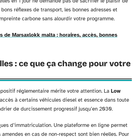
lles en 1 jour ne demande pas de sacrifier le plaisir de
s bons réflexes de transport, les bonnes adresses et
empreinte carbone sans alourdir votre programme.
 de Marsaxlokk malta : horaires, accès, bonnes
les : ce que ça change pour votre
ositif réglementaire mérite votre attention. La
Low
’accès à certains véhicules diesel et essence dans toute
ndrier de durcissement progressif jusqu’en 2030.
ues d’immatriculation. Une plateforme en ligne permet
les amendes en cas de non-respect sont bien réelles. Pour