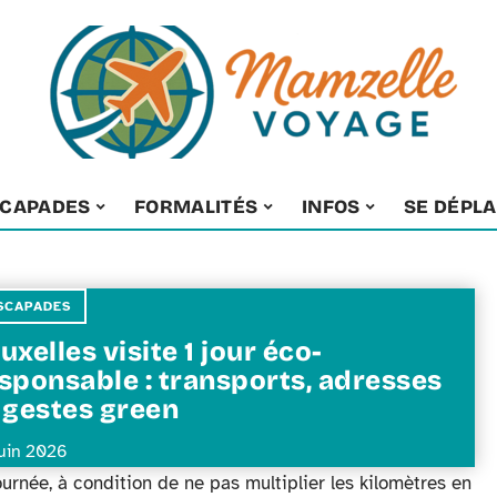
SCAPADES
FORMALITÉS
INFOS
SE DÉPL
SCAPADES
uxelles visite 1 jour éco-
sponsable : transports, adresses
 gestes green
juin 2026
ournée, à condition de ne pas multiplier les kilomètres en