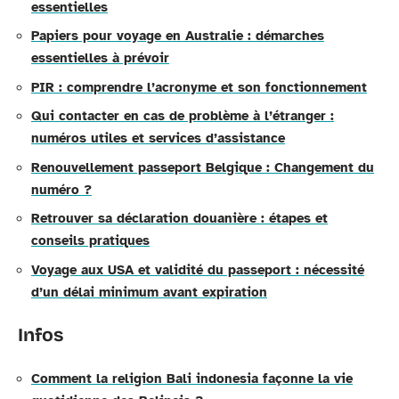
essentielles
Papiers pour voyage en Australie : démarches
essentielles à prévoir
PIR : comprendre l’acronyme et son fonctionnement
Qui contacter en cas de problème à l’étranger :
numéros utiles et services d’assistance
Renouvellement passeport Belgique : Changement du
numéro ?
Retrouver sa déclaration douanière : étapes et
conseils pratiques
Voyage aux USA et validité du passeport : nécessité
d’un délai minimum avant expiration
Infos
Comment la religion Bali indonesia façonne la vie