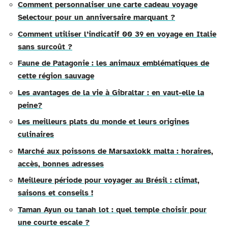
Comment personnaliser une carte cadeau voyage
Selectour pour un anniversaire marquant ?
Comment utiliser l’indicatif 00 39 en voyage en Italie
sans surcoût ?
Faune de Patagonie : les animaux emblématiques de
cette région sauvage
Les avantages de la vie à Gibraltar : en vaut-elle la
peine?
Les meilleurs plats du monde et leurs origines
culinaires
Marché aux poissons de Marsaxlokk malta : horaires,
accès, bonnes adresses
Meilleure période pour voyager au Brésil : climat,
saisons et conseils !
Taman Ayun ou tanah lot : quel temple choisir pour
une courte escale ?