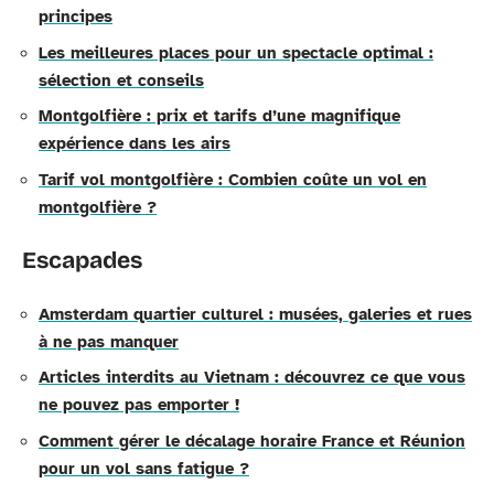
principes
Les meilleures places pour un spectacle optimal :
sélection et conseils
Montgolfière : prix et tarifs d’une magnifique
expérience dans les airs
Tarif vol montgolfière : Combien coûte un vol en
montgolfière ?
Escapades
Amsterdam quartier culturel : musées, galeries et rues
à ne pas manquer
Articles interdits au Vietnam : découvrez ce que vous
ne pouvez pas emporter !
Comment gérer le décalage horaire France et Réunion
pour un vol sans fatigue ?