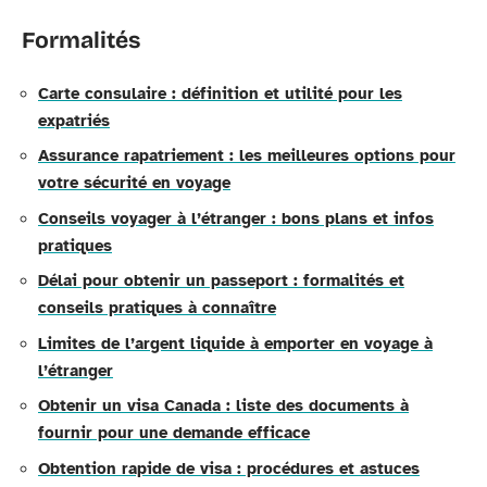
Formalités
Carte consulaire : définition et utilité pour les
expatriés
Assurance rapatriement : les meilleures options pour
votre sécurité en voyage
Conseils voyager à l’étranger : bons plans et infos
pratiques
Délai pour obtenir un passeport : formalités et
conseils pratiques à connaître
Limites de l’argent liquide à emporter en voyage à
l’étranger
Obtenir un visa Canada : liste des documents à
fournir pour une demande efficace
Obtention rapide de visa : procédures et astuces