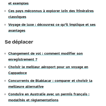
et exemples
Ces pays méconnus à explorer loin des itinéraires
classiques
Voyage de luxe : découvrez ce qu’il implique et ses
avantages
Se déplacer
Changement de vol : comment modifier son
enregistrement ?
Choisir le meilleur aéroport pour un voyage en
Cappadoce
Concurrents de Blablacar : comparer et choisir la
meilleure alternative
Conduire en Australie avec un permis français :
modalités et règlementations