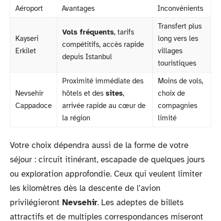
Aéroport
Avantages
Inconvénients
Transfert plus
Vols fréquents
, tarifs
Kayseri
long vers les
compétitifs, accès rapide
Erkilet
villages
depuis Istanbul
touristiques
Proximité immédiate des
Moins de vols,
Nevsehir
hôtels et des
sites
,
choix de
Cappadoce
arrivée rapide au cœur de
compagnies
la région
limité
Votre choix dépendra aussi de la forme de votre
séjour : circuit itinérant, escapade de quelques jours
ou exploration approfondie. Ceux qui veulent limiter
les kilomètres dès la descente de l’avion
privilégieront
Nevsehir
. Les adeptes de billets
attractifs et de multiples correspondances miseront