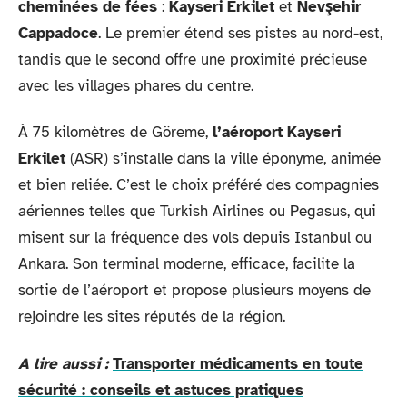
cheminées de fées
:
Kayseri Erkilet
et
Nevşehir
Cappadoce
. Le premier étend ses pistes au nord-est,
tandis que le second offre une proximité précieuse
avec les villages phares du centre.
À 75 kilomètres de Göreme,
l’aéroport Kayseri
Erkilet
(ASR) s’installe dans la ville éponyme, animée
et bien reliée. C’est le choix préféré des compagnies
aériennes telles que Turkish Airlines ou Pegasus, qui
misent sur la fréquence des vols depuis Istanbul ou
Ankara. Son terminal moderne, efficace, facilite la
sortie de l’aéroport et propose plusieurs moyens de
rejoindre les sites réputés de la région.
A lire aussi :
Transporter médicaments en toute
sécurité : conseils et astuces pratiques