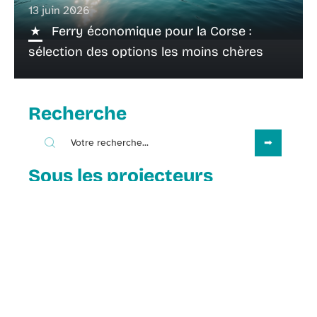
13 juin 2026
Ferry économique pour la Corse :
sélection des options les moins chères
Recherche
Sous les projecteurs
29 décembre 2025
Les services proposés par les
résidences de vacances en station
de ski