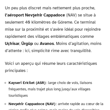
Un peu plus discret mais nettement plus proche,
l’aéroport Nevşehir Cappadoce
(NAV) se situe à
seulement 40 kilomètres de Göreme. Ce terminal
mise sur la proximité et s’avère idéal pour rejoindre
rapidement des villages emblématiques comme
Uçhisar
,
Ürgüp
ou
Avanos
. Moins d’agitation, moins
d’attente : ici, simplicité rime avec tranquillité.
Voici un aperçu qui résume leurs caractéristiques
principales :
Kayseri Erkilet (ASR)
: large choix de vols, liaisons
fréquentes, mais trajet plus long jusqu’aux villages
touristiques
Nevşehir Cappadoce (NAV)
: arrivée rapide au cœur de la