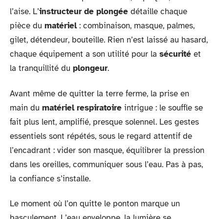
l’aise. L’
instructeur de plongée
détaille chaque
pièce du
matériel
: combinaison, masque, palmes,
gilet, détendeur, bouteille. Rien n’est laissé au hasard,
chaque équipement a son utilité pour la
sécurité
et
la tranquillité du
plongeur
.
Avant même de quitter la terre ferme, la prise en
main du
matériel respiratoire
intrigue : le souffle se
fait plus lent, amplifié, presque solennel. Les gestes
essentiels sont répétés, sous le regard attentif de
l’encadrant : vider son masque, équilibrer la pression
dans les oreilles, communiquer sous l’eau. Pas à pas,
la confiance s’installe.
Le moment où l’on quitte le ponton marque un
basculement. L’eau enveloppe, la lumière se