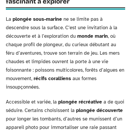
fascinant à explorer
La
plongée sous-marine
ne se limite pas à
descendre sous la surface. C’est une invitation à la
découverte et à l’exploration du
monde marin
, où
chaque profil de plongeur, du curieux débutant au
féru d’aventures, trouve son terrain de jeu. Les mers
chaudes et limpides ouvrent la porte à une vie
foisonnante : poissons multicolores, forêts d’algues en
mouvement,
récifs coralliens
aux formes
insoupçonnées.
Accessible et variée, la
plongée récréative
a de quoi
séduire. Certains choisissent la
plongée découverte
pour longer les tombants, d’autres se munissent d’un
appareil photo pour immortaliser une raie passant