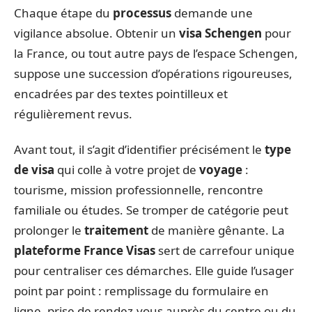
Chaque étape du
processus
demande une
vigilance absolue. Obtenir un
visa Schengen
pour
la France, ou tout autre pays de l’espace Schengen,
suppose une succession d’opérations rigoureuses,
encadrées par des textes pointilleux et
régulièrement revus.
Avant tout, il s’agit d’identifier précisément le
type
de visa
qui colle à votre projet de
voyage
:
tourisme, mission professionnelle, rencontre
familiale ou études. Se tromper de catégorie peut
prolonger le
traitement
de manière gênante. La
plateforme France Visas
sert de carrefour unique
pour centraliser ces démarches. Elle guide l’usager
point par point : remplissage du formulaire en
ligne, prise de rendez-vous auprès du centre ou du