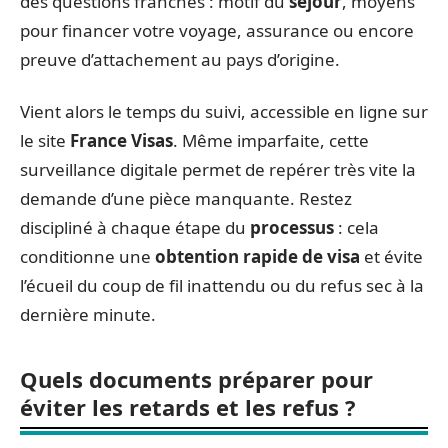
des questions franches : motif du
séjour
, moyens
pour financer votre voyage, assurance ou encore
preuve d’attachement au pays d’origine.
Vient alors le temps du suivi, accessible en ligne sur
le site
France Visas
. Même imparfaite, cette
surveillance digitale permet de repérer très vite la
demande d’une pièce manquante. Restez
discipliné à chaque étape du
processus
: cela
conditionne une
obtention rapide de visa
et évite
l’écueil du coup de fil inattendu ou du refus sec à la
dernière minute.
Quels documents préparer pour
éviter les retards et les refus ?