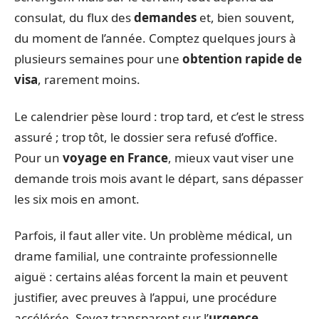
consulat, du flux des
demandes
et, bien souvent,
du moment de l’année. Comptez quelques jours à
plusieurs semaines pour une
obtention rapide de
visa
, rarement moins.
Le calendrier pèse lourd : trop tard, et c’est le stress
assuré ; trop tôt, le dossier sera refusé d’office.
Pour un
voyage en France
, mieux vaut viser une
demande trois mois avant le départ, sans dépasser
les six mois en amont.
Parfois, il faut aller vite. Un problème médical, un
drame familial, une contrainte professionnelle
aiguë : certains aléas forcent la main et peuvent
justifier, avec preuves à l’appui, une procédure
accélérée. Soyez transparent sur l’
urgence
,