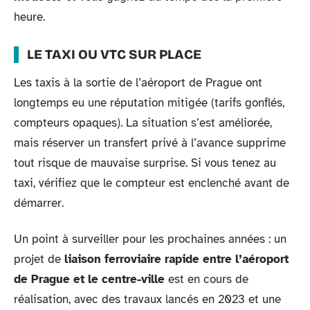
heure.
LE TAXI OU VTC SUR PLACE
Les taxis à la sortie de l’aéroport de Prague ont
longtemps eu une réputation mitigée (tarifs gonflés,
compteurs opaques). La situation s’est améliorée,
mais réserver un transfert privé à l’avance supprime
tout risque de mauvaise surprise. Si vous tenez au
taxi, vérifiez que le compteur est enclenché avant de
démarrer.
Un point à surveiller pour les prochaines années : un
projet de
liaison ferroviaire rapide entre l’aéroport
de Prague et le centre-ville
est en cours de
réalisation, avec des travaux lancés en 2023 et une