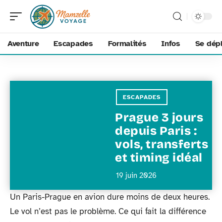
Aventure
Escapades
Formalités
Infos
Se dép
ESCAPADES
Prague 3 jours
depuis Paris :
vols, transferts
et timing idéal
19 juin 2026
Un Paris-Prague en avion dure moins de deux heures.
Le vol n’est pas le problème. Ce qui fait la différence