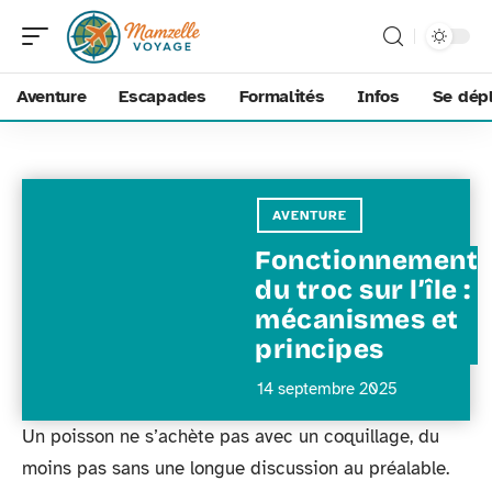
Aventure
Escapades
Formalités
Infos
Se dép
AVENTURE
Fonctionnement
du troc sur l’île :
mécanismes et
principes
14 septembre 2025
Un poisson ne s’achète pas avec un coquillage, du
moins pas sans une longue discussion au préalable.