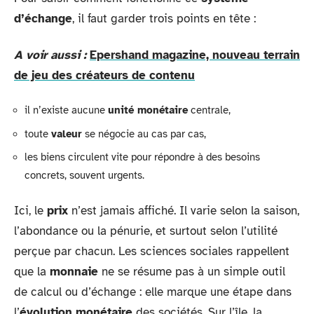
d’échange
, il faut garder trois points en tête :
A voir aussi :
Epershand magazine, nouveau terrain
de jeu des créateurs de contenu
il n’existe aucune
unité monétaire
centrale,
toute
valeur
se négocie au cas par cas,
les biens circulent vite pour répondre à des besoins
concrets, souvent urgents.
Ici, le
prix
n’est jamais affiché. Il varie selon la saison,
l’abondance ou la pénurie, et surtout selon l’utilité
perçue par chacun. Les sciences sociales rappellent
que la
monnaie
ne se résume pas à un simple outil
de calcul ou d’échange : elle marque une étape dans
l’
évolution monétaire
des sociétés. Sur l’île, la