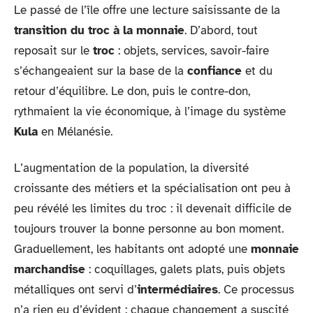
Le passé de l’île offre une lecture saisissante de la
transition du troc à la monnaie
. D’abord, tout
reposait sur le
troc
: objets, services, savoir-faire
s’échangeaient sur la base de la
confiance
et du
retour d’équilibre. Le don, puis le contre-don,
rythmaient la vie économique, à l’image du système
Kula
en Mélanésie.
L’augmentation de la population, la diversité
croissante des métiers et la spécialisation ont peu à
peu révélé les limites du troc : il devenait difficile de
toujours trouver la bonne personne au bon moment.
Graduellement, les habitants ont adopté une
monnaie
marchandise
: coquillages, galets plats, puis objets
métalliques ont servi d’
intermédiaires
. Ce processus
n’a rien eu d’évident : chaque changement a suscité