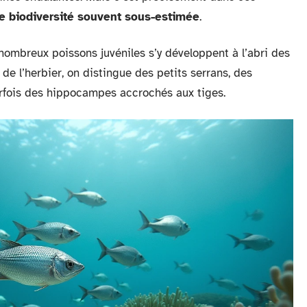
e biodiversité souvent sous-estimée
.
 nombreux poissons juvéniles s’y développent à l’abri des
 l’herbier, on distingue des petits serrans, des
parfois des hippocampes accrochés aux tiges.