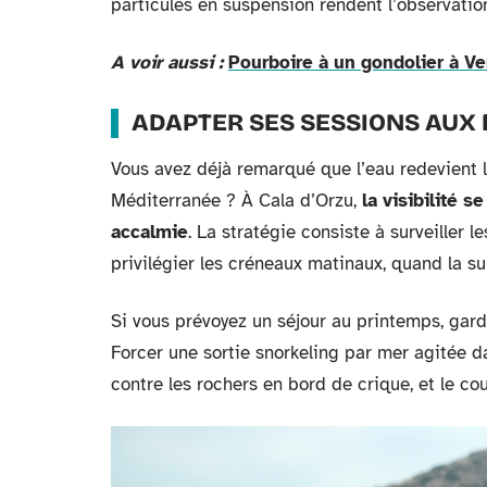
particules en suspension rendent l’observatio
A voir aussi :
Pourboire à un gondolier à Ven
ADAPTER SES SESSIONS AUX
Vous avez déjà remarqué que l’eau redevient 
Méditerranée ? À Cala d’Orzu,
la visibilité 
accalmie
. La stratégie consiste à surveiller l
privilégier les créneaux matinaux, quand la sur
Si vous prévoyez un séjour au printemps, gard
Forcer une sortie snorkeling par mer agitée da
contre les rochers en bord de crique, et le co