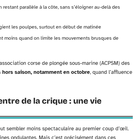
 restant parallèle à la côte, sans s’éloigner au-delà des
gient les poulpes, surtout en début de matinée
uient moins quand on limite les mouvements brusques de
l’association corse de plongée sous-marine (ACPSM) des
s hors saison, notamment en octobre
, quand l’affluence
ntre de la crique : une vie
ut sembler moins spectaculaire au premier coup d’œil.
rines ondulantes. Mais c’est précisément dans ces