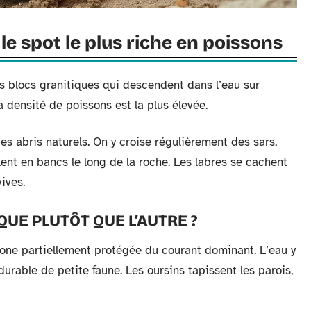
le spot le plus riche en poissons
s blocs granitiques qui descendent dans l’eau sur
 densité de poissons est la plus élevée.
es abris naturels. On y croise régulièrement des sars,
lent en bancs le long de la roche. Les labres se cachent
ives.
QUE PLUTÔT QUE L’AUTRE ?
zone partiellement protégée du courant dominant. L’eau y
 durable de petite faune. Les oursins tapissent les parois,