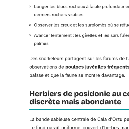
Longer les blocs rocheux à faible profondeur en
derniers rochers visibles
Observer les creux et les surplombs où se réfu
Avancer lentement : les girelles et les sars f
palmes
Des snorkeleurs partagent sur les forums de 
observations de
poulpes juvéniles fréquent
baisse et que la faune se montre davantage.
Herbiers de posidonie au ce
discrète mais abondante
La bande sableuse centrale de Cala d’Orzu pe
Le fond paraît uniforme, couvert d’herbes ma