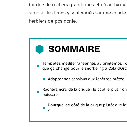
bordée de rochers granitiques et d’eau turquo
simple : les fonds y sont variés sur une court
herbiers de posidonie.
SOMMAIRE
Tempêtes méditerranéennes au printemps : 
que ça change pour le snorkeling à Cala d’Or
Adapter ses sessions aux fenêtres météo
Rochers nord de la crique : le spot le plus ric
poissons
Pourquoi ce côté de la crique plutôt que l’a
?