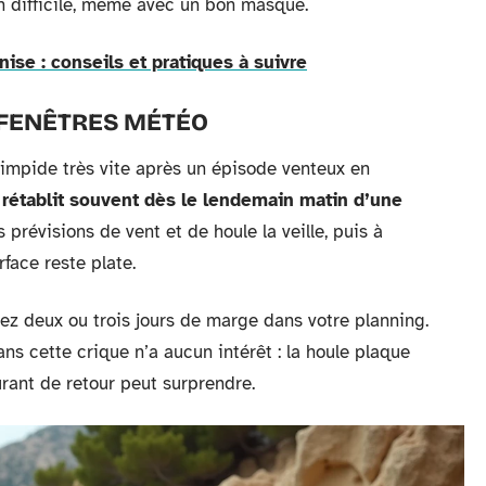
n difficile, même avec un bon masque.
ise : conseils et pratiques à suivre
 FENÊTRES MÉTÉO
limpide très vite après un épisode venteux en
se rétablit souvent dès le lendemain matin d’une
es prévisions de vent et de houle la veille, puis à
face reste plate.
ez deux ou trois jours de marge dans votre planning.
ns cette crique n’a aucun intérêt : la houle plaque
urant de retour peut surprendre.