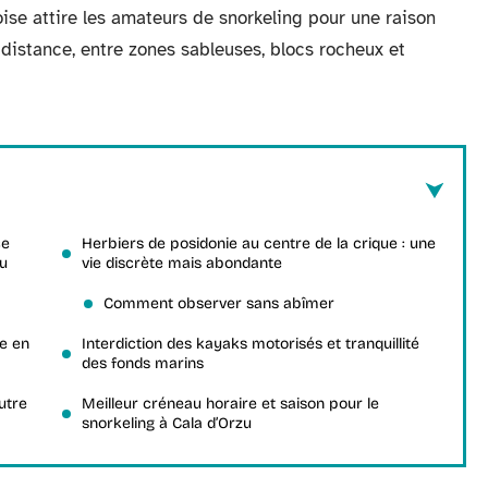
ise attire les amateurs de snorkeling pour une raison
e distance, entre zones sableuses, blocs rocheux et
ce
Herbiers de posidonie au centre de la crique : une
zu
vie discrète mais abondante
Comment observer sans abîmer
he en
Interdiction des kayaks motorisés et tranquillité
des fonds marins
utre
Meilleur créneau horaire et saison pour le
snorkeling à Cala d’Orzu