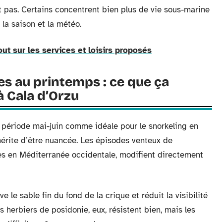
nt pas. Certains concentrent bien plus de vie sous-marine
 la saison et la météo.
out sur les services et loisirs proposés
 au printemps : ce que ça
à Cala d’Orzu
a période mai-juin comme idéale pour le snorkeling en
 mérite d’être nuancée. Les épisodes venteux de
es en Méditerranée occidentale, modifient directement
 le sable fin du fond de la crique et réduit la visibilité
 herbiers de posidonie, eux, résistent bien, mais les