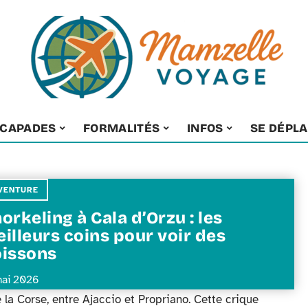
SCAPADES
FORMALITÉS
INFOS
SE DÉPL
VENTURE
orkeling à Cala d’Orzu : les
illeurs coins pour voir des
issons
mai 2026
 la Corse, entre Ajaccio et Propriano. Cette crique