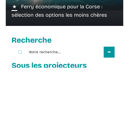
Ferry économique pour la Corse :
sélection des options les moins chères
Recherche
Sous les projecteurs
29 décembre 2025
Les services proposés par les
résidences de vacances en station
de ski