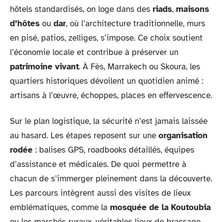
hôtels standardisés, on loge dans des
riads
,
maisons
d’hôtes
ou
dar
, où l’architecture traditionnelle, murs
en pisé, patios, zelliges, s’impose. Ce choix soutient
l’économie locale et contribue à préserver un
patrimoine vivant
. À Fès, Marrakech ou Skoura, les
quartiers historiques dévoilent un quotidien animé :
artisans à l’œuvre, échoppes, places en effervescence.
Sur le plan logistique, la sécurité n’est jamais laissée
au hasard. Les étapes reposent sur une
organisation
rodée
: balises GPS, roadbooks détaillés, équipes
d’assistance et médicales. De quoi permettre à
chacun de s’immerger pleinement dans la découverte.
Les parcours intègrent aussi des visites de lieux
emblématiques, comme la
mosquée de la Koutoubia
ou les marchés ruraux, véritables lieux de brassage.