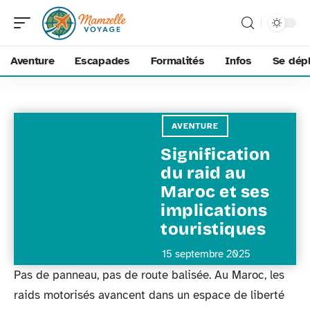
Aventure
Escapades
Formalités
Infos
Se dép
AVENTURE
Signification
du raid au
Maroc et ses
implications
touristiques
15 septembre 2025
Pas de panneau, pas de route balisée. Au Maroc, les
raids motorisés avancent dans un espace de liberté